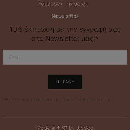
Facebook
Instagram
Newsletter
10% έκπτωση με την εγγραφή σας
στο Newsletter μας!*
*Η έκπτωση ισχύει για την πρώτη παραγγελία σας
Made with
by
Wedoo