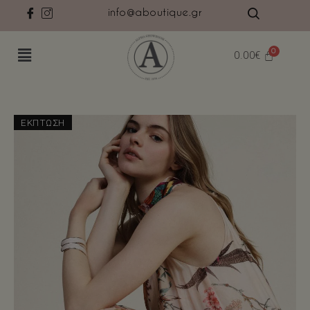
info@aboutique.gr
0.00
€
ΈΚΠΤΩΣΗ