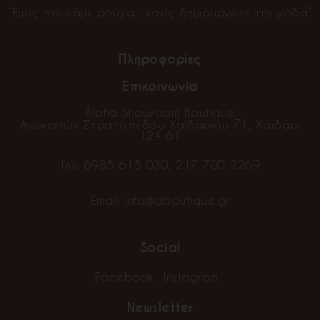
“Εμείς πουλάμε ρούχα…εσείς δημιουργείτε την μόδα”
Πληροφορίες
Επικοινωνία
Alpha Showroom Boutique
Αγωνιστών Στρατοπέδου Χαϊδαρίου 71, Χαϊδάρι
124 61
Τηλ:
6985 615 030
,
217 700 2269
Email:
info@aboutique.gr
Social
Facebook
Instagram
Newsletter