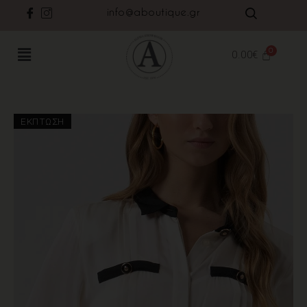
info@aboutique.gr
0.00
€
ΈΚΠΤΩΣΗ