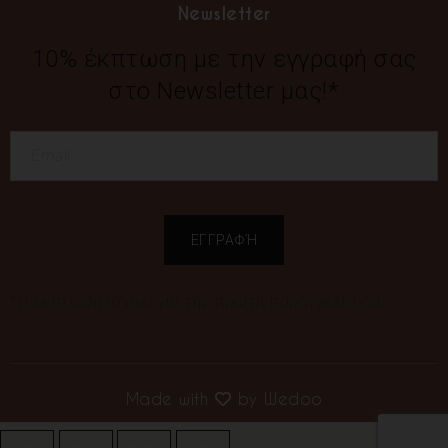
Newsletter
10% έκπτωση με την εγγραφή σας
στο Newsletter μας!*
*Η έκπτωση ισχύει για την πρώτη παραγγελία σας
Made with
by
Wedoo