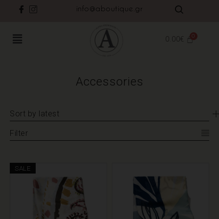
info@aboutique.gr
0.00
€
Accessories
Sort by latest
Filter
SALE