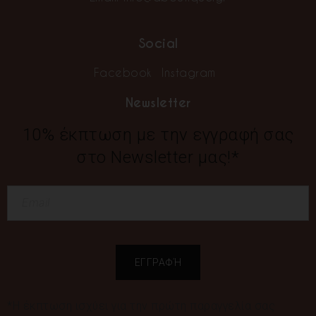
Social
Facebook
Instagram
Newsletter
10% έκπτωση με την εγγραφή σας
στο Newsletter μας!*
*Η έκπτωση ισχύει για την πρώτη παραγγελία σας