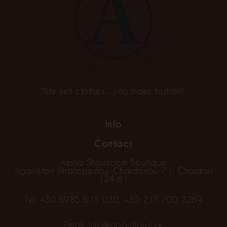
“We sell clothes…you make fashion”
Info
Contact
Alpha Showroom Boutique
Agoniston Stratopedou Chaidariou 71, Chaidari
124 61
Tel:
+30 6985 615 030
,
+30 217 700 2269
Email:
info@aboutique.gr