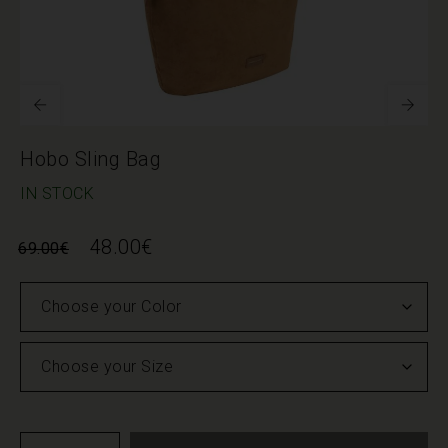
Hobo Sling Bag
IN STOCK
48.00
€
69.00
€