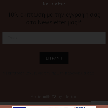
Newsletter
10% έκπτωση με την εγγραφή σας
στο Newsletter μας!*
*Η έκπτωση ισχύει για την πρώτη παραγγελία σας
Made with
by
Wedoo