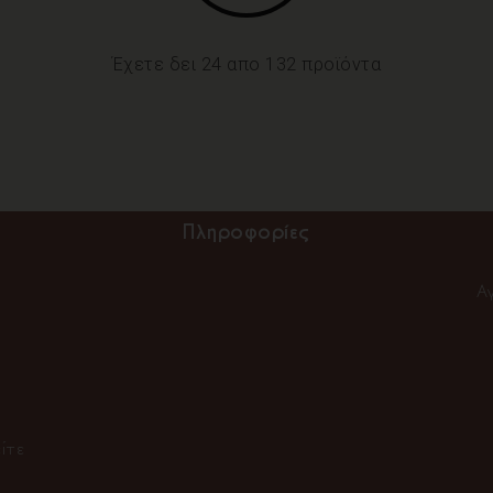
Έχετε δει 24 απο 132 προϊόντα
Πληροφορίες
Α
ίτε