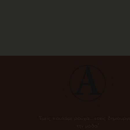
“Εμείς πουλάμε ρούχα…εσείς δημιουργε
την μόδα”