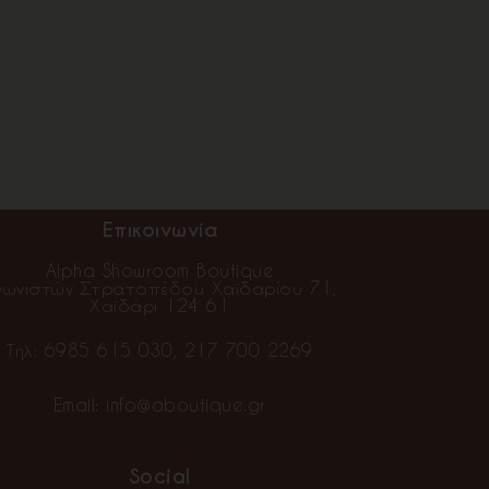
Επικοινωνία
Alpha Showroom Boutique
γωνιστών Στρατοπέδου Χαϊδαρίου 71,
Χαϊδάρι 124 61
Τηλ:
6985 615 030
,
217 700 2269
Email:
info@aboutique.gr
Social