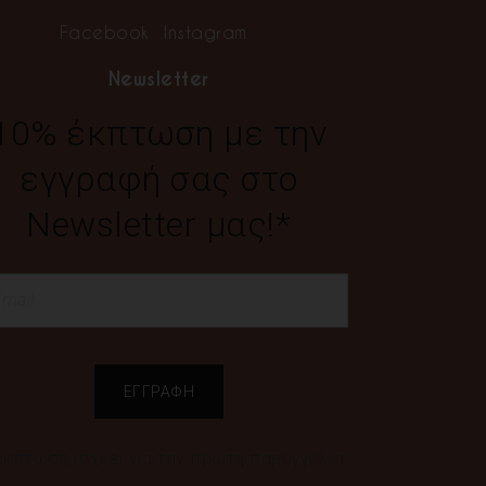
Facebook
Instagram
Newsletter
10% έκπτωση με την
εγγραφή σας στο
Newsletter μας!*
έκπτωση ισχύει για την πρώτη παραγγελία