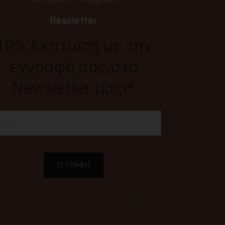
Newsletter
10% έκπτωση με την
εγγραφή σας στο
Newsletter μας!*
έκπτωση ισχύει για την πρώτη παραγγελία
ς