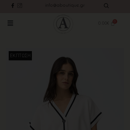
info@aboutique.gr
0.00
€
ΈΚΠΤΩΣΗ