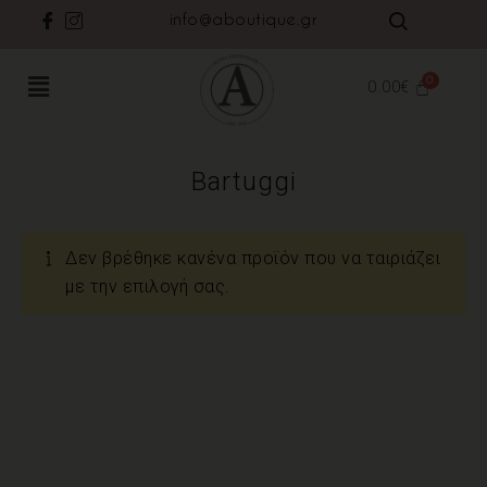
info@aboutique.gr
0.00
€
Bartuggi
Δεν βρέθηκε κανένα προϊόν που να ταιριάζει
με την επιλογή σας.