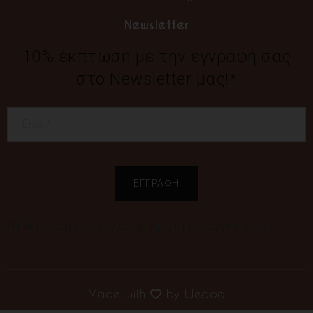
Newsletter
10% έκπτωση με την εγγραφή σας
στο Newsletter μας!*
*Η έκπτωση ισχύει για την πρώτη παραγγελία σας
Made with
by
Wedoo