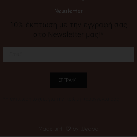
Newsletter
10% έκπτωση με την εγγραφή σας
στο Newsletter μας!*
*Η έκπτωση ισχύει για την πρώτη παραγγελία σας
Made with
by
Wedoo