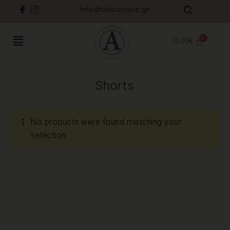
info@aboutique.gr
0.00
€
Shorts
No products were found matching your
selection.