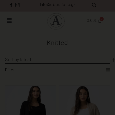
info@aboutique.gr
0.00
€
Knitted
Sort by latest
Filter