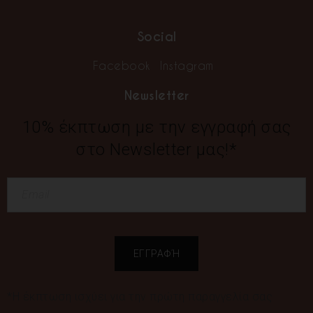
Social
Facebook
Instagram
Newsletter
10% έκπτωση με την εγγραφή σας
στο Newsletter μας!*
*Η έκπτωση ισχύει για την πρώτη παραγγελία σας