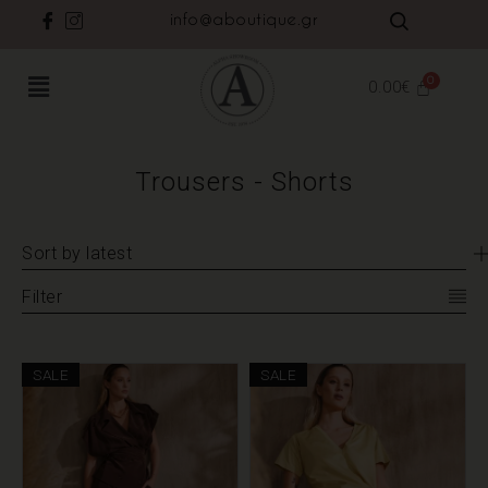
info@aboutique.gr
0.00
€
Trousers - Shorts
Sort by latest
Filter
SALE
SALE