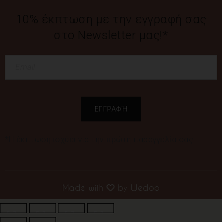
10% έκπτωση με την εγγραφή σας
στο Newsletter μας!*
*Η έκπτωση ισχύει για την πρώτη παραγγελία σας
Made with
by
Wedoo