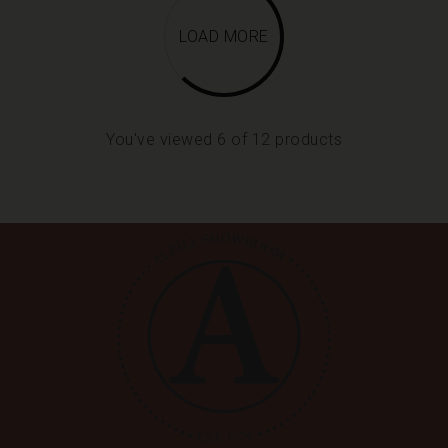
LOAD MORE
You've viewed 6 of 12 products