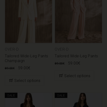
OVER-D
OVER-D
Tailored Wide-Leg Pants
Tailored Wide-Leg Pants
Champaign
59.00
€
89.00
€
59.00
€
89.00
€
Select options
Select options
SALE
SALE