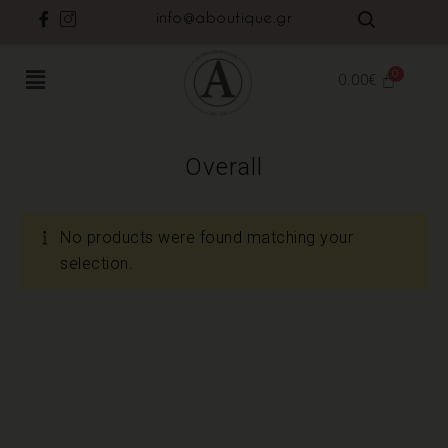
info@aboutique.gr
0.00
€
Overall
No products were found matching your
selection.