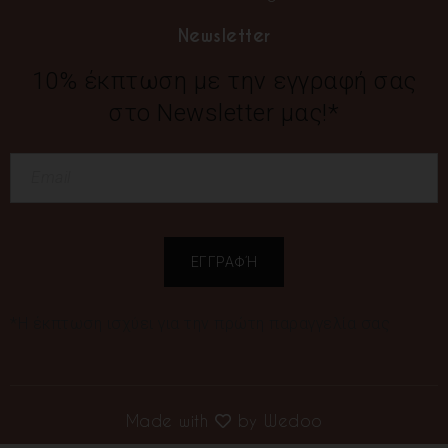
Newsletter
10% έκπτωση με την εγγραφή σας
στο Newsletter μας!*
*Η έκπτωση ισχύει για την πρώτη παραγγελία σας
Made with
by
Wedoo